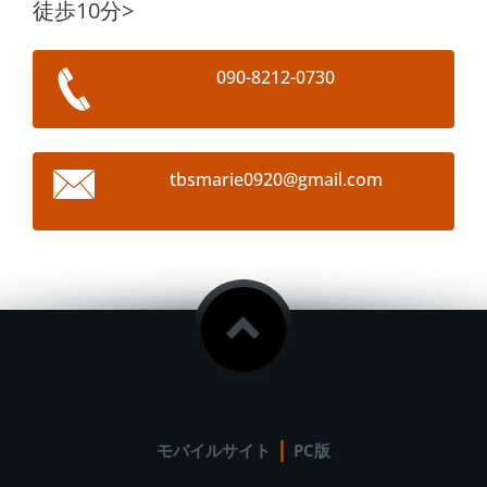
徒歩10分>
090-8212-0730
tbsmarie
0920@gma
il.com
|
モバイルサイト
PC版